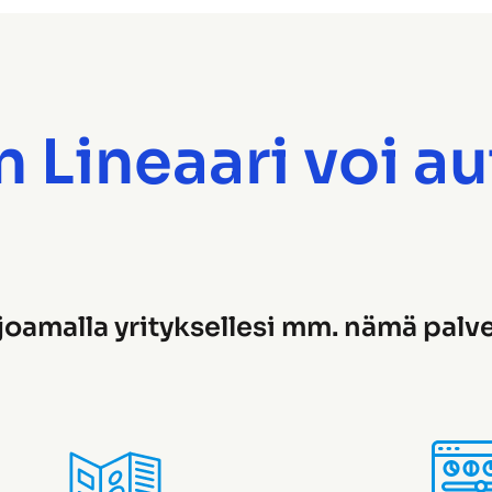
 Lineaari voi a
joamalla yrityksellesi mm. nämä palve