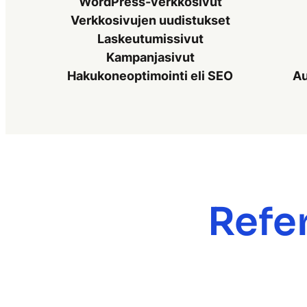
WordPress-verkkosivut
Verkkosivujen uudistukset
Laskeutumissivut
Kampanjasivut
Hakukoneoptimointi eli SEO
Au
Refer