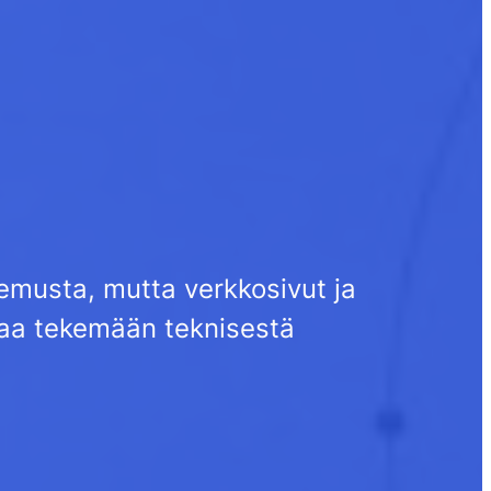
kemusta, mutta verkkosivut ja
uttaa tekemään teknisestä