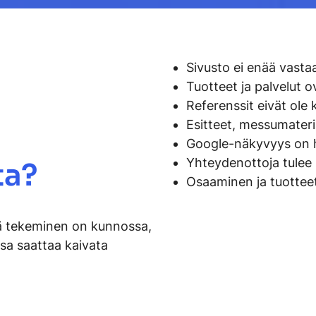
Sivusto ei enää vasta
Tuotteet ja palvelut 
Referenssit eivät ole k
Esitteet, messumateria
Google-näkyvyys on 
Yhteydenottoja tulee 
ta?
Osaaminen ja tuotteet
llä tekeminen on kunnossa,
sa saattaa kaivata