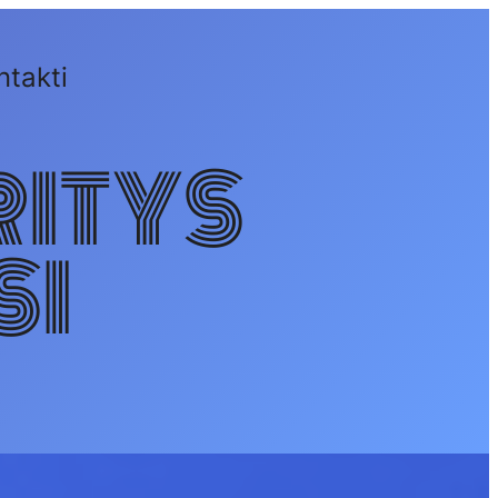
ntakti
ITYS
SI