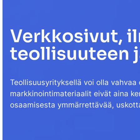
Verkkosivut, i
teollisuuteen 
Teollisuusyrityksellä voi olla vahvaa
markkinointimateriaalit eivät aina ke
osaamisesta ymmärrettävää, uskott