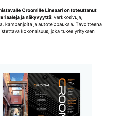
lmistavalle Croomille Lineaari on toteuttanut
eriaaleja ja näkyvyyttä
: verkkosivuja,
ja, kampanjoita ja autoteippauksia. Tavoitteena
nistettava kokonaisuus, joka tukee yrityksen