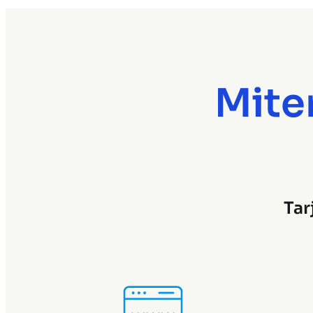
Miten
Tar