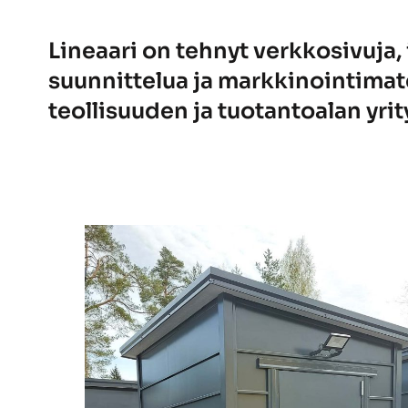
Lineaari on tehnyt verkkosivuja,
suunnittelua ja markkinointimate
teollisuuden ja tuotantoalan yrity