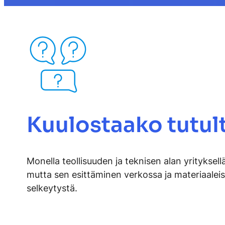
Kuulostaako tutul
Monella teollisuuden ja teknisen alan yritykse
mutta sen esittäminen verkossa ja materiaaleis
selkeytystä.